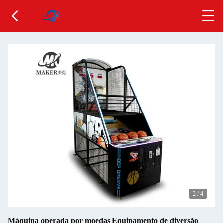
2
/
4
Máquina operada por moedas Equipamento de diversão