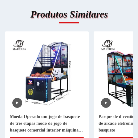
Produtos Similares
Moeda Operado um jogo de basquete
Parque de diversões
de três etapas modo de jogo de
de arcade eletrônica 
basquete comercial interior máquina
basquete
de jogo de arcade