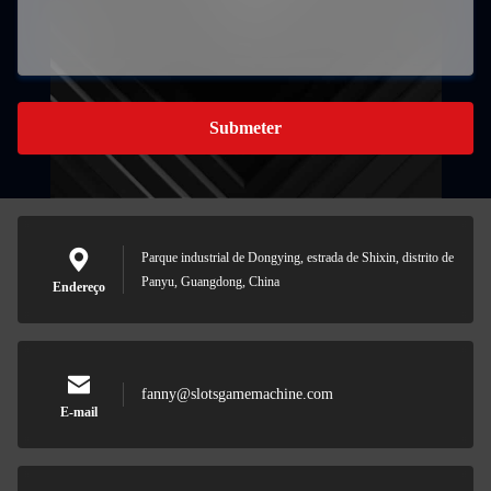
Submeter
Parque industrial de Dongying, estrada de Shixin, distrito de
Panyu, Guangdong, China
Endereço
fanny@slotsgamemachine.com
E-mail