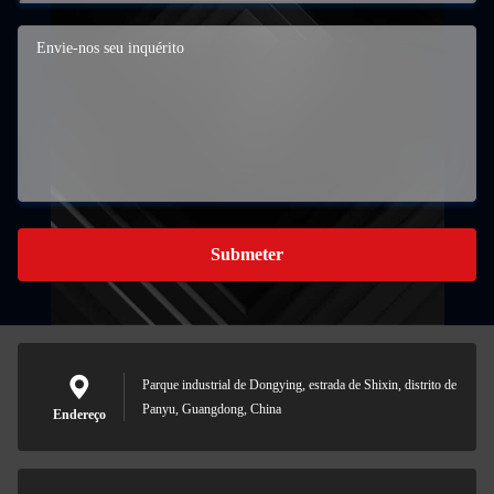
Submeter
Parque industrial de Dongying, estrada de Shixin, distrito de
Panyu, Guangdong, China
Endereço