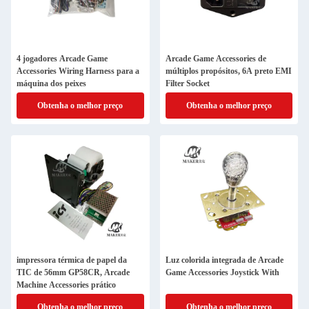
4 jogadores Arcade Game
Arcade Game Accessories de
Accessories Wiring Harness para a
múltiplos propósitos, 6A preto EMI
máquina dos peixes
Filter Socket
Obtenha o melhor preço
Obtenha o melhor preço
impressora térmica de papel da
Luz colorida integrada de Arcade
TIC de 56mm GP58CR, Arcade
Game Accessories Joystick With
Machine Accessories prático
Obtenha o melhor preço
Obtenha o melhor preço