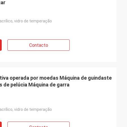
gar
crílico, vidro de temperação
Contacto
rativa operada por moedas Máquina de guindaste
s de pelúcia Máquina de garra
crílico, vidro de temperação