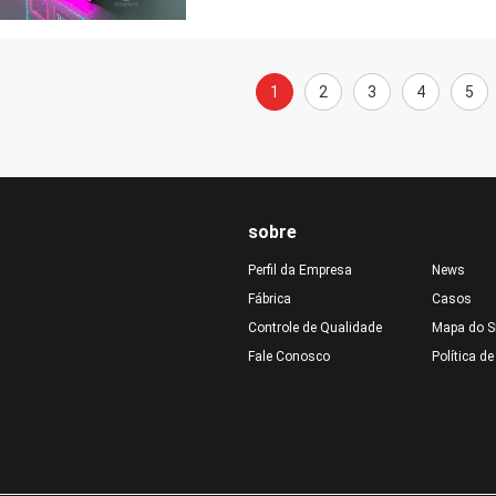
1
2
3
4
5
sobre
Perfil da Empresa
News
Fábrica
Casos
Controle de Qualidade
Mapa do S
Fale Conosco
Política d