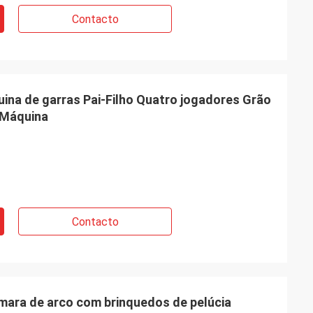
Contacto
ina de garras Pai-Filho Quatro jogadores Grão
 Máquina
Contacto
mara de arco com brinquedos de pelúcia