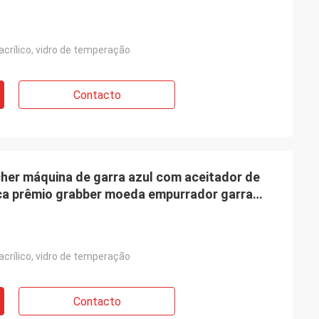
crílico, vidro de temperação
Contacto
cher máquina de garra azul com aceitador de
ca prêmio grabber moeda empurrador garra
crílico, vidro de temperação
Contacto