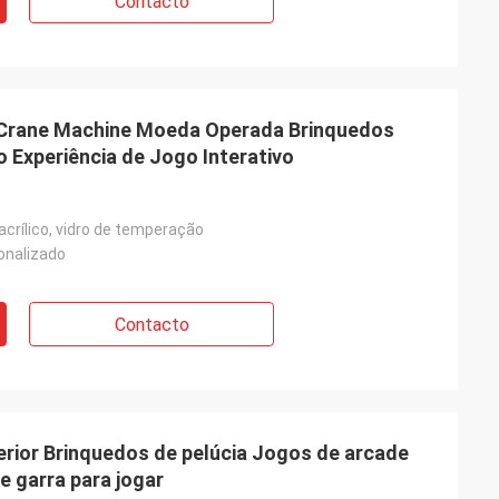
Contacto
e Crane Machine Moeda Operada Brinquedos
 Experiência de Jogo Interativo
crílico, vidro de temperação
onalizado
Contacto
erior Brinquedos de pelúcia Jogos de arcade
 garra para jogar