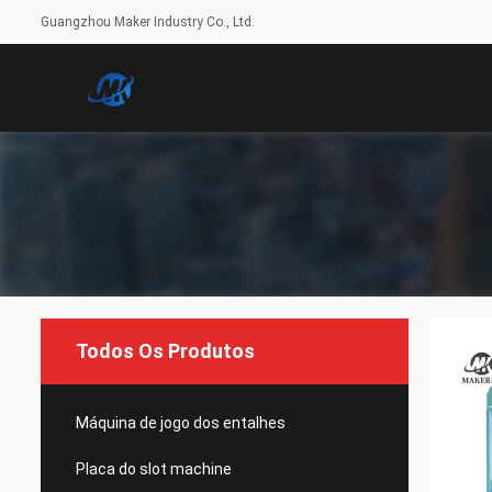
Guangzhou Maker Industry Co., Ltd.
Todos Os Produtos
Máquina de jogo dos entalhes
Placa do slot machine