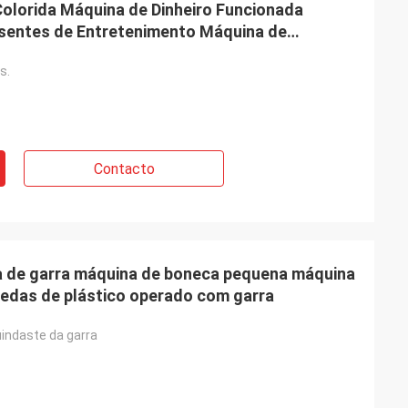
olorida Máquina de Dinheiro Funcionada
sentes de Entretenimento Máquina de
ina de Brinquedos de Garra
s.
Contacto
a de garra máquina de boneca pequena máquina
edas de plástico operado com garra
indaste da garra