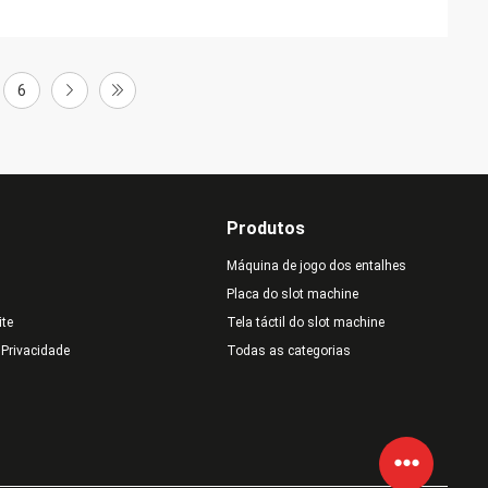
6
Produtos
Máquina de jogo dos entalhes
Placa do slot machine
ite
Tela táctil do slot machine
e Privacidade
Todas as categorias