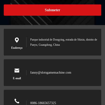
Submeter
Parque industrial de Dongying, estrada de Shixin, distrito de
Panyu, Guangdong, China
Endereço
fanny@slotsgamemachine.com
E-mail
0086-18665657325