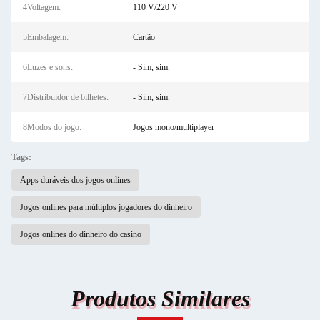
4Voltagem:
110 V/220 V
5Embalagem:
Cartão
6Luzes e sons:
- Sim, sim.
7Distribuidor de bilhetes:
- Sim, sim.
8Modos do jogo:
Jogos mono/multiplayer
Tags:
Apps duráveis dos jogos onlines
Jogos onlines para múltiplos jogadores do dinheiro
Jogos onlines do dinheiro do casino
Produtos Similares