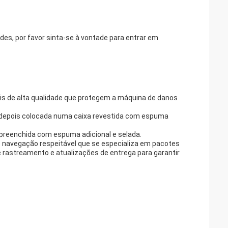
des, por favor sinta-se à vontade para entrar em
is de alta qualidade que protegem a máquina de danos
e depois colocada numa caixa revestida com espuma
 preenchida com espuma adicional e selada.
 navegação respeitável que se especializa em pacotes
rastreamento e atualizações de entrega para garantir