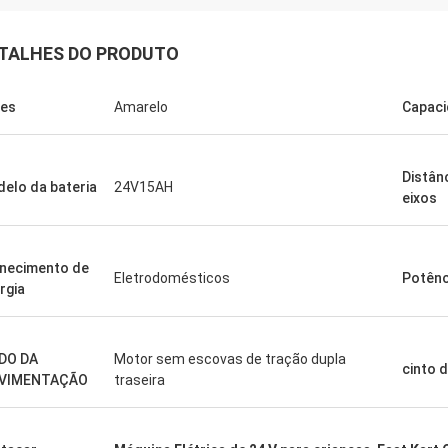
TALHES DO PRODUTO
es
Amarelo
Capac
Distân
elo da bateria
24V15AH
eixos
necimento de
Eletrodomésticos
Potênc
rgia
DO DA
Motor sem escovas de tração dupla
cinto 
VIMENTAÇÃO
traseira