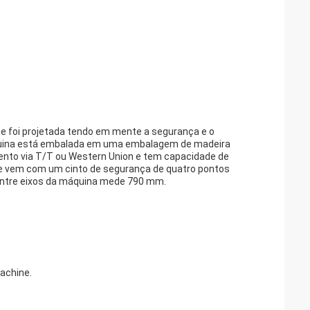
ue foi projetada tendo em mente a segurança e o
quina está embalada em uma embalagem de madeira
mento via T/T ou Western Union e tem capacidade de
le vem com um cinto de segurança de quatro pontos
 entre eixos da máquina mede 790 mm.
achine.