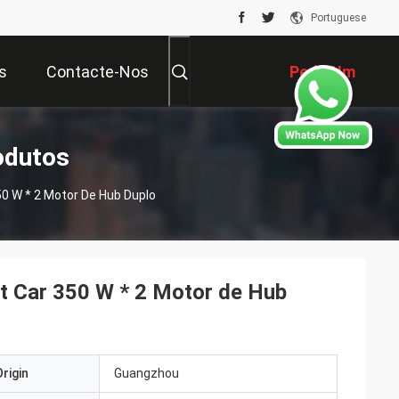
Portuguese
s
Contacte-Nos
Pedir Um
Orçamento
odutos
350 W * 2 Motor De Hub Duplo
rt Car 350 W * 2 Motor de Hub
rigin
Guangzhou