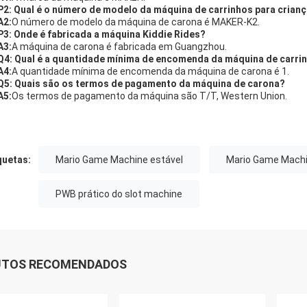
P2: Qual é o número de modelo da máquina de carrinhos para crian
A2:
O número de modelo da máquina de carona é MAKER-K2.
P3: Onde é fabricada a máquina Kiddie Rides?
A3:
A máquina de carona é fabricada em Guangzhou.
Q4: Qual é a quantidade mínima de encomenda da máquina de carrin
A4:
A quantidade mínima de encomenda da máquina de carona é 1.
Q5: Quais são os termos de pagamento da máquina de carona?
A5:
Os termos de pagamento da máquina são T/T, Western Union.
quetas:
Mario Game Machine estável
Mario Game Machi
PWB prático do slot machine
UTOS RECOMENDADOS