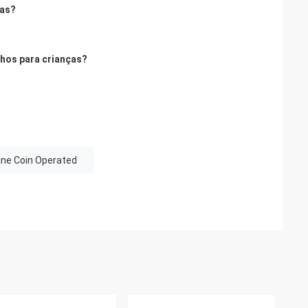
ças?
hos para crianças?
ne Coin Operated