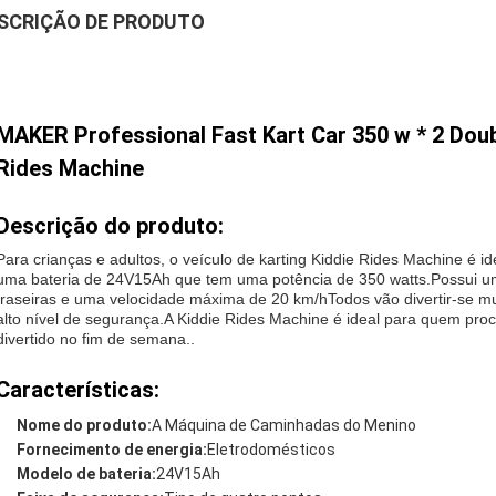
SCRIÇÃO DE PRODUTO
MAKER Professional Fast Kart Car 350 w * 2 Doub
Rides Machine
Descrição do produto:
Para crianças e adultos, o veículo de karting Kiddie Rides Machine é
uma bateria de 24V15Ah que tem uma potência de 350 watts.Possui u
traseiras e uma velocidade máxima de 20 km/hTodos vão divertir-se muit
alto nível de segurança.A Kiddie Rides Machine é ideal para quem p
divertido no fim de semana..
Características:
Nome do produto:
A Máquina de Caminhadas do Menino
Fornecimento de energia:
Eletrodomésticos
Modelo de bateria:
24V15Ah