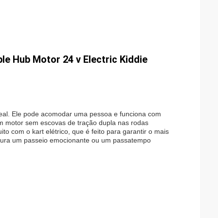
le Hub Motor 24 v Electric Kiddie
 ideal. Ele pode acomodar uma pessoa e funciona com
m motor sem escovas de tração dupla nas rodas
o com o kart elétrico, que é feito para garantir o mais
rocura um passeio emocionante ou um passatempo