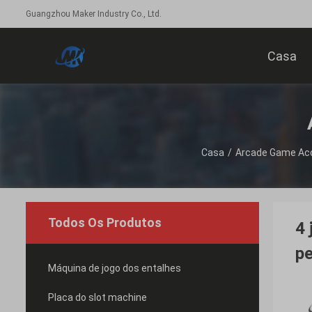
Guangzhou Maker Industry Co., Ltd.
Casa
Casa
/
Arcade Game Ac
Todos Os Produtos
4 
pe
Máquina de jogo dos entalhes
Placa do slot machine