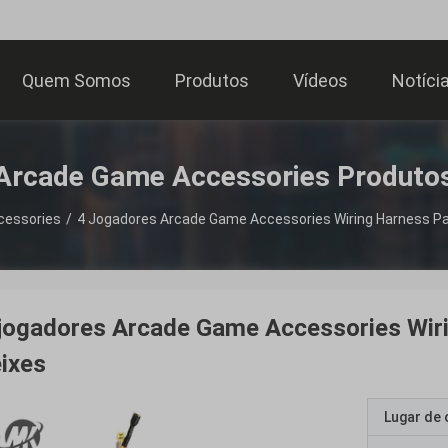
Quem Somos
Produtos
Vídeos
Notíci
Arcade Game Accessories Produto
cessories
/
4 Jogadores Arcade Game Accessories Wiring Harness Pa
jogadores Arcade Game Accessories Wir
ixes
Lugar de 