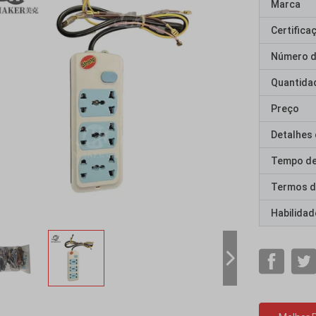
Marca
Certifica
Número d
Quantida
Preço
Detalhes
Tempo de
Termos d
Habilidad