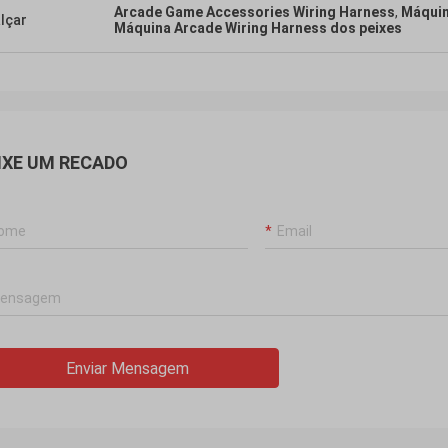
Arcade Game Accessories Wiring Harness
,
Máquin
lçar
Máquina Arcade Wiring Harness dos peixes
IXE UM RECADO
Enviar Mensagem