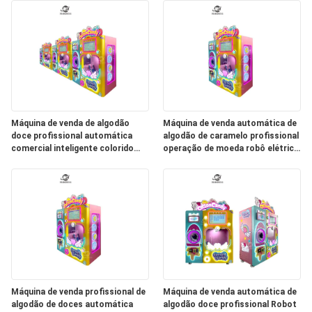
Máquina de venda de algodão
Máquina de venda automática de
doce profissional automática
algodão de caramelo profissional
comercial inteligente colorido
operação de moeda robô elétrico
açúcar fazendo algodão doces
com receita de algodão de
Mach
caramelo incluído
Máquina de venda profissional de
Máquina de venda automática de
algodão de doces automática
algodão doce profissional Robot