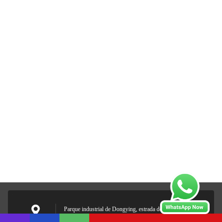
Parque industrial de Dongying, estrada de Shixin, distrito de
Panyu, Guangdong, China