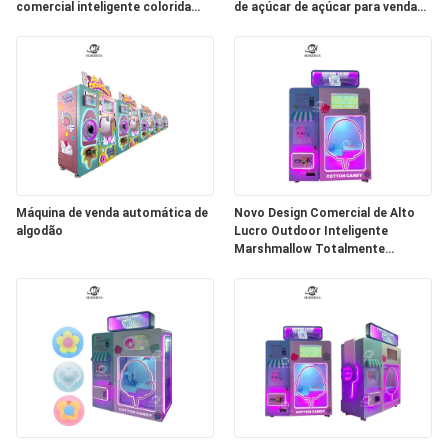
comercial inteligente colorida
de açúcar de açúcar para venda
máquina de fabricação de açúcar
automática de algodão comercial
algodão de doces ma
Máquina de venda automática de
Novo Design Comercial de Alto
algodão
Lucro Outdoor Inteligente
Marshmallow Totalmente
Automático Fabricante de Doces
de Algodão Máquina Automática