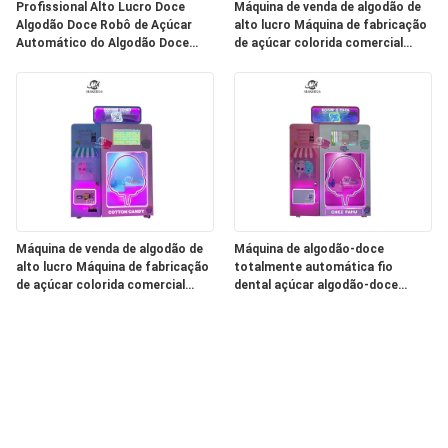
Profissional Alto Lucro Doce
Máquina de venda de algodão de
Algodão Doce Robô de Açúcar
alto lucro Máquina de fabricação
Automático do Algodão Doce
de açúcar colorida comercial
Comercial Dispensador Máquina
automática inteligente
de Venda
Máquina de venda de algodão de
Máquina de algodão-doce
alto lucro Máquina de fabricação
totalmente automática fio
de açúcar colorida comercial
dental açúcar algodão-doce
automática inteligente
algodão-doce máquina