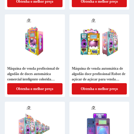
Obtenha o melhor preço
Obtenha o melhor preço
incluído
Máquina de venda profissional de
Máquina de venda automática de
algodão de doces automática
algodão doce profissional Robot de
comercial inteligente colorida
açúcar de açúcar para venda
máquina de fabricação de açúcar
automática de algodão comercial
Obtenha o melhor preço
Obtenha o melhor preço
algodão de doces ma